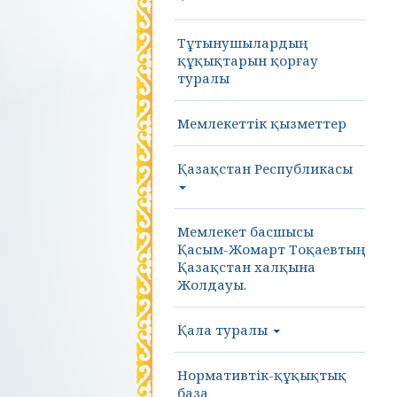
Тұтынушылардың
құқықтарын қорғау
туралы
Мемлекеттік қызметтер
Қазақстан Республикасы
Мемлекет басшысы
Қасым-Жомарт Тоқаевтың
Қазақстан халқына
Жолдауы.
Қала туралы
Нормативтік-құқықтық
база