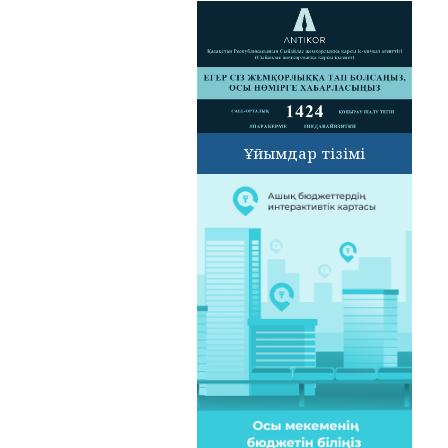
Ұйымдар тізімі