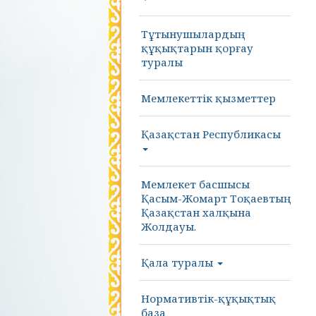
Тұтынушылардың
құқықтарын қорғау
туралы
Мемлекеттік қызметтер
Қазақстан Республикасы
Мемлекет басшысы
Қасым-Жомарт Тоқаевтың
Қазақстан халқына
Жолдауы.
Қала туралы
Нормативтік-құқықтық
база