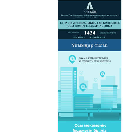
Ұйымдар тізімі