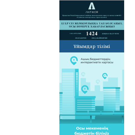
Ұйымдар тізімі