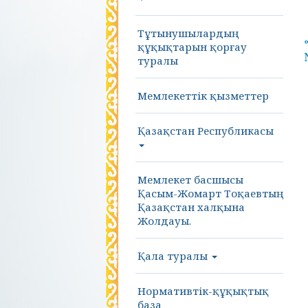
Тұтынушылардың
құқықтарын қорғау
туралы
Мемлекеттік қызметтер
Қазақстан Республикасы
Мемлекет басшысы
Қасым-Жомарт Тоқаевтың
Қазақстан халқына
Жолдауы.
Қала туралы
Нормативтік-құқықтық
база