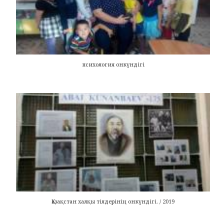
психология онкүндігі
Қазақстан халқы тілдерінің онкүндігі. / 2019