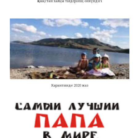
Қазақстан халқы тілдерінің онкүндігі
Карантинде 2020 жаз