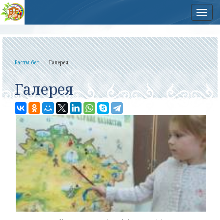
Нав
Басты бет
Галерея
Галерея