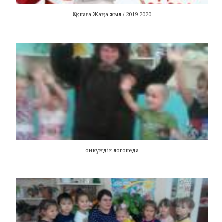
Қақпаға Жаңа жыл / 2019-2020
онкүндік логопеда