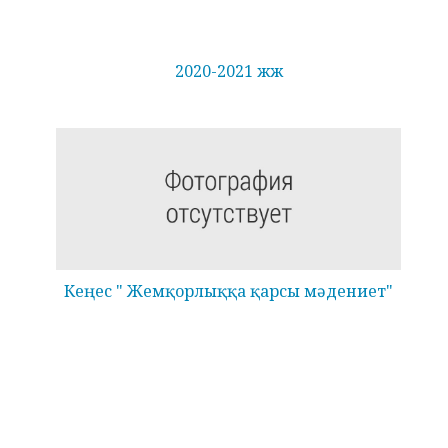
2020-2021 жж
Кеңес " Жемқорлыққа қарсы мәдениет"