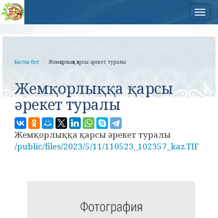
Нав
Басты бет
Жемқорлыққа қарсы әрекет туралы
Жемқорлыққа қарсы
әрекет туралы
Жемқорлыққа қарсы әрекет туралы
/public/files/2023/5/11/110523_102357_kaz.TIF