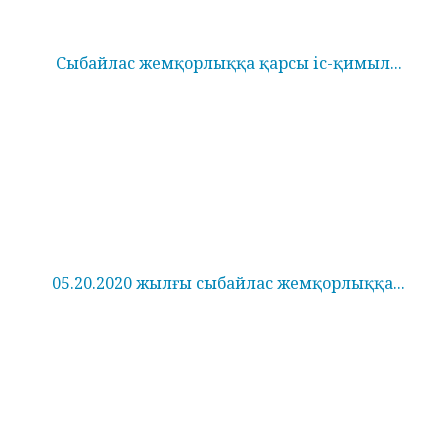
Сыбайлас жемқорлыққа қарсы іс-қимыл...
05.20.2020 жылғы сыбайлас жемқорлыққа...