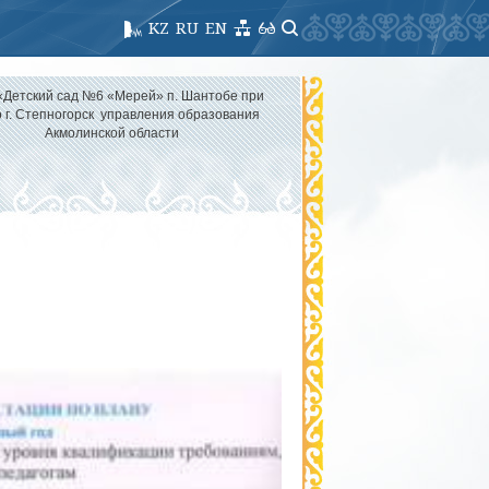
KZ
RU
EN
«Детский сад №6 «Мерей» п. Шантобе при
 г. Степногорск управления образования
Акмолинской области