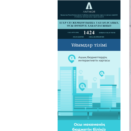
Ұйымдар тізімі