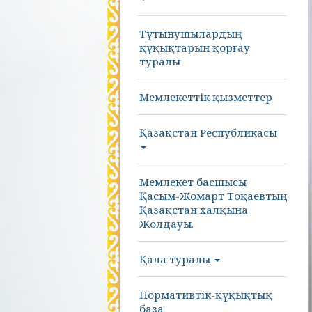
Тұтынушылардың
құқықтарын қорғау
туралы
Мемлекеттік қызметтер
Қазақстан Республикасы
Мемлекет басшысы
Қасым-Жомарт Тоқаевтың
Қазақстан халқына
Жолдауы.
Қала туралы
Нормативтік-құқықтық
база