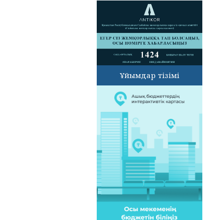
Ұйымдар тізімі