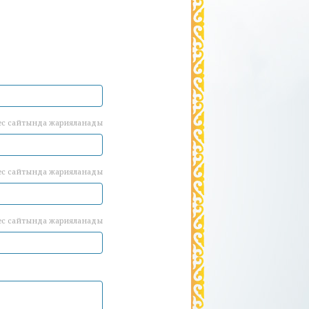
ес сайтында жарияланады
ес сайтында жарияланады
ес сайтында жарияланады