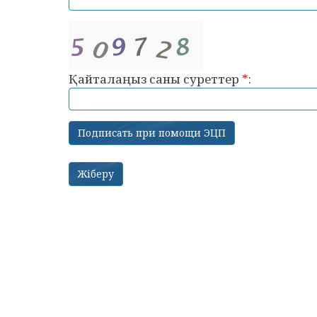
Қайталаңыз саны суреттер
*
: