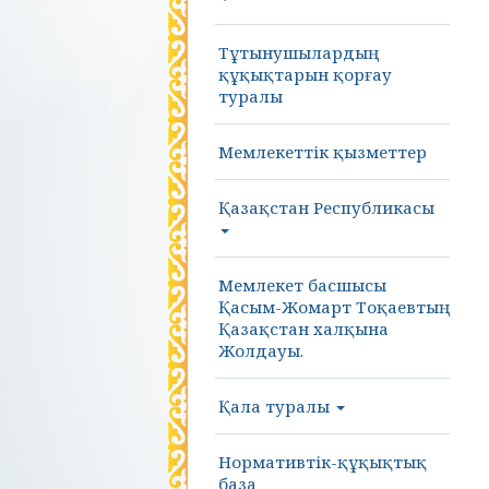
Тұтынушылардың
құқықтарын қорғау
туралы
Мемлекеттік қызметтер
Қазақстан Республикасы
Мемлекет басшысы
Қасым-Жомарт Тоқаевтың
Қазақстан халқына
Жолдауы.
Қала туралы
Нормативтік-құқықтық
база