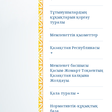
Тұтынушылардың
құқықтарын қорғау
туралы
Мемлекеттік қызметтер
Қазақстан Республикасы
Мемлекет басшысы
Қасым-Жомарт Тоқаевтың
Қазақстан халқына
Жолдауы.
Қала туралы
Нормативтік-құқықтық
база