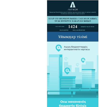
Ұйымдар тізімі